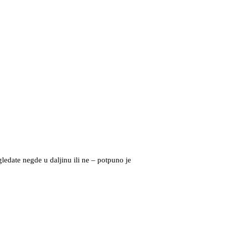
gledate negde u daljinu ili ne – potpuno je