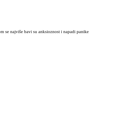
m se najviše bavi su anksioznost i napadi panike