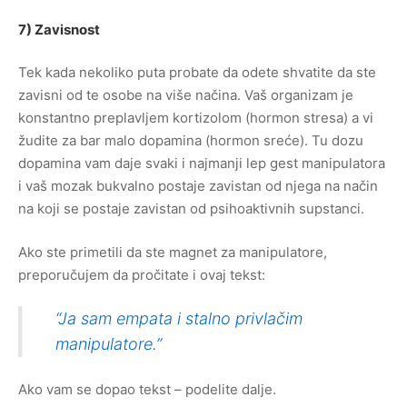
7) Zavisnost
Tek kada nekoliko puta probate da odete shvatite da ste
zavisni od te osobe na više načina. Vaš organizam je
konstantno preplavljem kortizolom (hormon stresa) a vi
žudite za bar malo dopamina (hormon sreće). Tu dozu
dopamina vam daje svaki i najmanji lep gest manipulatora
i vaš mozak bukvalno postaje zavistan od njega na način
na koji se postaje zavistan od psihoaktivnih supstanci.
Ako ste primetili da ste magnet za manipulatore,
preporučujem da pročitate i ovaj tekst:
“Ja sam empata i stalno privlačim
manipulatore.”
Ako vam se dopao tekst – podelite dalje.