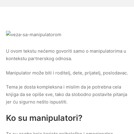
2022
U ovom tekstu nećemo govoriti samo o manipulatorima u
kontekstu partnerskog odnosa.
Manipulator može biti i roditelj, dete, prijatelj, poslodavac.
Tema je dosta kompleksna i mislim da je potrebna cela
knjiga da se opiše sve, tako da slobodno postavite pitanja
jer ću sigurno nešto ispustiti.
Ko su manipulatori?
To su osobe koje koriste psihološke i emocionalne