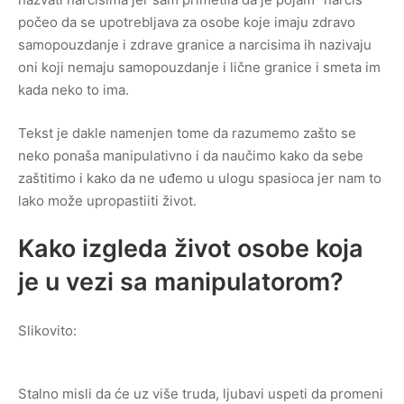
počeo da se upotrebljava za osobe koje imaju zdravo
samopouzdanje i zdrave granice a narcisima ih nazivaju
oni koji nemaju samopouzdanje i lične granice i smeta im
kada neko to ima.
Tekst je dakle namenjen tome da razumemo zašto se
neko ponaša manipulativno i da naučimo kako da sebe
zaštitimo i kako da ne uđemo u ulogu spasioca jer nam to
lako može upropastiiti život.
Kako izgleda život osobe koja
je u vezi sa manipulatorom?
Slikovito:
Stalno misli da će uz više truda, ljubavi uspeti da promeni