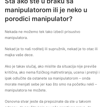
Šta ako ste u braku sa
manipulatorom ili je neko u
porodici manipulator?
Nekada ne možemo tek tako izbeći prisustvo
manipulatora.
Nekad je to naš roditelj ili supružnik, nekad je to otac ili
majka vaše dece.
Ako je takav slučaj, ako mislite da situacija nije previše
kritična, ako nema fizičkog maltretiranja, ucena i pretnji i
ipak odlučite da ostanete sa manipulatorom – onda
morate menjati sebe jer kao što smo na početku rekli –
manipulatora ne možete.
Osnovna stvar jeste da prepoznate da ste u takvom