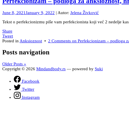
Perfekcionizam – podloga za anksioznost, h
June 8, 2021
January 9, 2022
| Autor:
Jelena Živković
Tekst o perfekcionizmu piše vam perfekcionista koji već 2 nedelje k
Share
Tweet
Posted in
Anksioznost
•
2 Comments
on Perfekcionizam – podloga za
Posts navigation
Older Posts »
Copyright © 2026
Mindandbody.rs
— powered by
Suki
Facebook
Twitter
Instagram